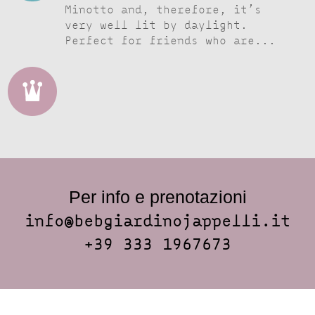
Minotto and, therefore, it’s
very well lit by daylight.
Perfect for friends who are...
Per info e prenotazioni
info@bebgiardinojappelli.it
+39 333 1967673